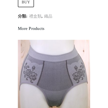
BUY
分類:
禮盒類
,
織品
More Products