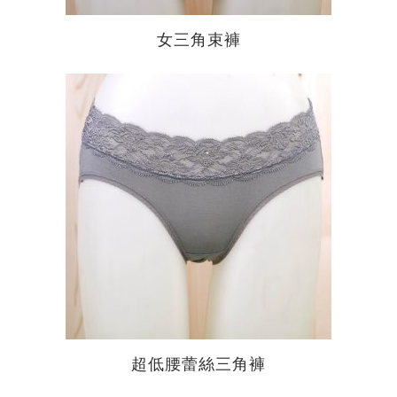
女三角束褲
超低腰蕾絲三角褲