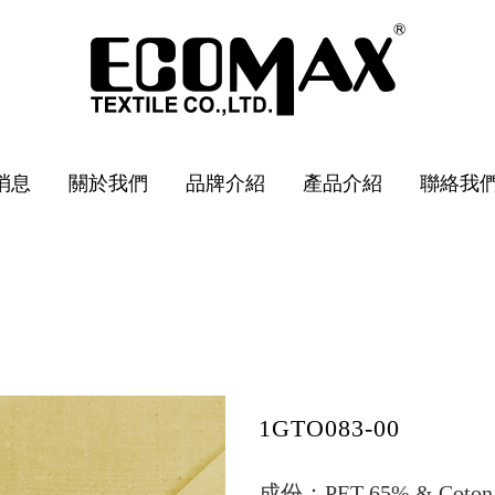
消息
關於我們
品牌介紹
產品介紹
聯絡我
1GTO083-00
成份：
PET 65% & Coton