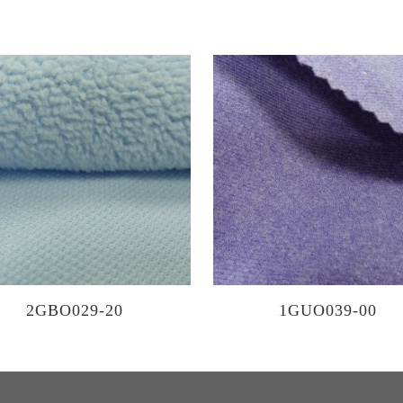
2GBO029-20
1GUO039-00