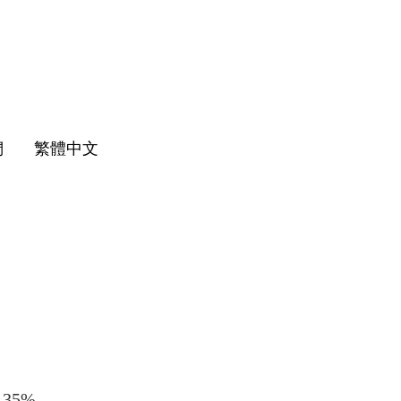
們
繁體中文
 35%